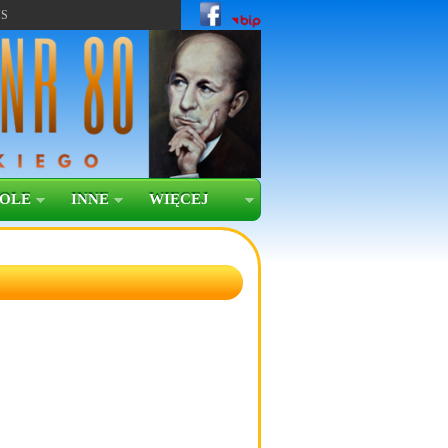
US
KOLE
INNE
WIĘCEJ