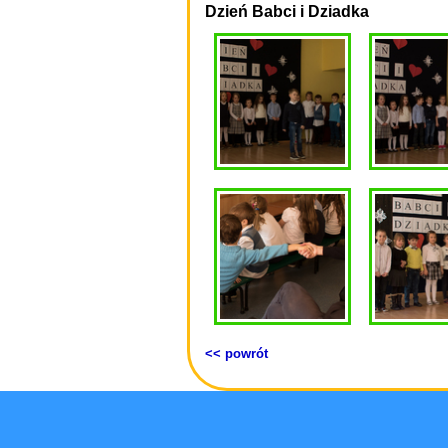
Dzień Babci i Dziadka
<< powrót