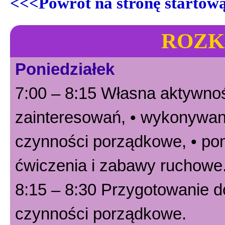
<<<Powrót na stronę startow
ROZK
Poniedziałek
7:00 – 8:15 Własna aktywnoś
zainteresowań, • wykonywani
czynności porządkowe, • po
ćwiczenia i zabawy ruchowe
8:15 – 8:30 Przygotowanie do
czynności porządkowe.