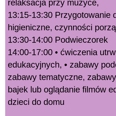
relaksacja przy muzyce,
13:15-13:30 Przygotowanie d
higieniczne, czynności por
13:30-14:00 Podwieczorek
14:00-17:00 • ćwiczenia utr
edukacyjnych, • zabawy pode
zabawy tematyczne, zabawy 
bajek lub oglądanie filmów 
dzieci do domu