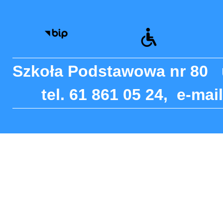
Szkoła Podstawowa nr 80 
tel. 61 861 05 24, e-ma