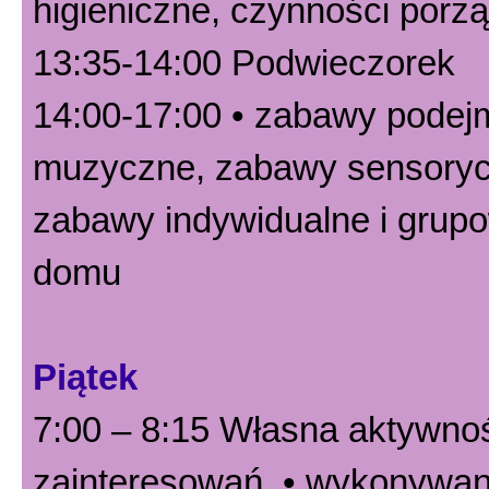
higieniczne, czynności por
13:35-14:00 Podwieczorek
14:00-17:00 • zabawy podejm
muzyczne, zabawy sensoryc
zabawy indywidualne i grupo
domu
Piątek
7:00 – 8:15 Własna aktywnoś
zainteresowań, • wykonywani