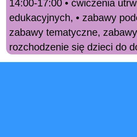
14:00-17:00 • ćwiczenia utr
edukacyjnych, • zabawy pode
zabawy tematyczne, zabawy 
rozchodzenie się dzieci do 