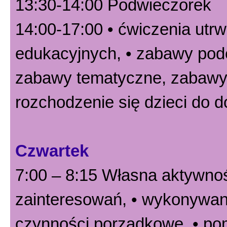
13:30-14:00 Podwieczorek
14:00-17:00 • ćwiczenia utr
edukacyjnych, • zabawy pode
zabawy tematyczne, zabawy 
rozchodzenie się dzieci do 
Czwartek
7:00 – 8:15 Własna aktywnoś
zainteresowań, • wykonywani
czynności porządkowe, • po