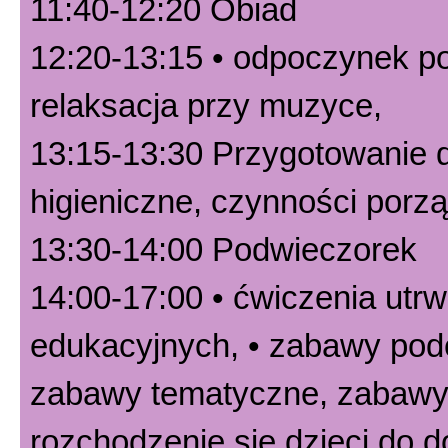
11:40-12:20 Obiad
12:20-13:15 • odpoczynek po
relaksacja przy muzyce,
13:15-13:30 Przygotowanie d
higieniczne, czynności por
13:30-14:00 Podwieczorek
14:00-17:00 • ćwiczenia utr
edukacyjnych, • zabawy pode
zabawy tematyczne, zabawy 
rozchodzenie się dzieci do 