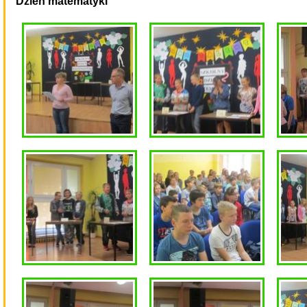
Dzień matematyki