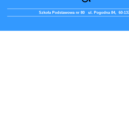
Szkoła Podstawowa nr 80 ul. Pogodna 84, 60-137 