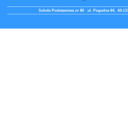
Szkoła Podstawowa nr 80 ul. Pogodna 84, 60-137 