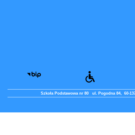
Szkoła Podstawowa nr 80 ul. Pogodna 84, 60-137 