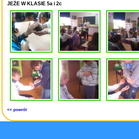
JEŻE W KLASIE 5a i 2c
<< powrót