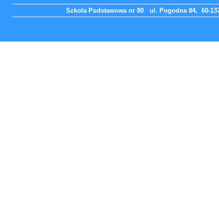
Szkoła Podstawowa nr 80 ul. Pogodna 84, 60-137 