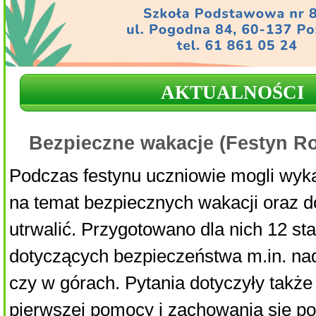
AKTUALNOŚCI
Bezpieczne wakacje (Festyn R
Podczas festynu uczniowie mogli wyk
na temat bezpiecznych wakacji oraz d
utrwalić. Przygotowano dla nich 12 st
dotyczących bezpieczeństwa m.in. nad
czy w górach. Pytania dotyczyły także
pierwszej pomocy i zachowania się p