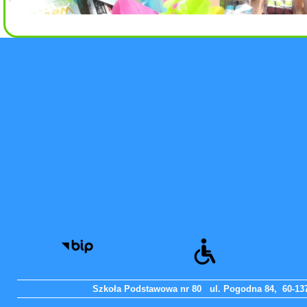
Szkoła Podstawowa nr 80 ul. Pogodna 84, 60-137 