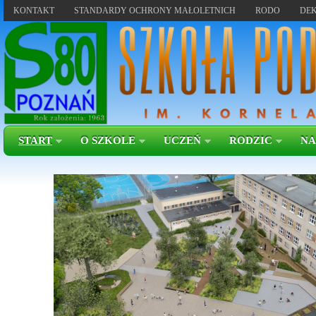
KONTAKT
STANDARDY OCHRONY MAŁOLETNICH
RODO
DEK
START
O SZKOLE
UCZEŃ
RODZIC
NA