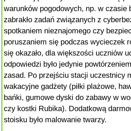
warunków pogodowych, np. w czasie b
zabrakło zadań związanych z cyberb
spotkaniem nieznajomego czy bezpi
poruszaniem się podczas wycieczek 
się okazało, dla większości uczniów u
odpowiedzi było jedynie powtórzeniem
zasad. Po przejściu stacji uczestnicy
wakacyjne gadżety (piłki plażowe, haw
bańki, gumowe dyski do zabawy w wod
czy kostki Rubika). Dodatkową darmo
stoisku było malowanie twarzy.