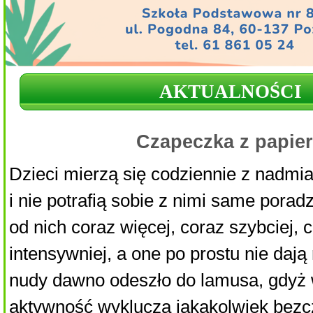
AKTUALNOŚCI
Czapeczka z papie
Dzieci mierzą się codziennie z nadm
i nie potrafią sobie z nimi same pora
od nich coraz więcej, coraz szybciej, 
intensywniej, a one po prostu nie dają
nudy dawno odeszło do lamusa, gdyż
aktywność wyklucza jakąkolwiek bezc