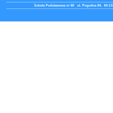
Szkoła Podstawowa nr 80 ul. Pogodna 84, 60-137 