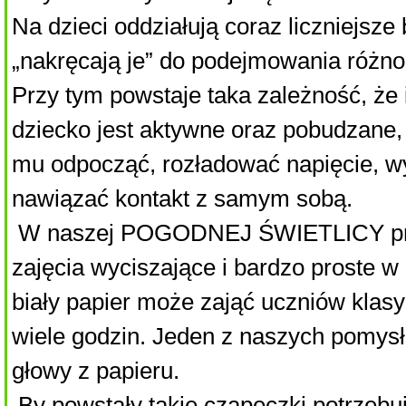
Na dzieci oddziałują coraz liczniejsze
„nakręcają je” do podejmowania różn
Przy tym powstaje taka zależność, że 
dziecko jest aktywne oraz pobudzane, t
mu odpocząć, rozładować napięcie, wy
nawiązać kontakt z samym sobą.
W naszej POGODNEJ ŚWIETLICY p
zajęcia wyciszające i bardzo proste w 
biały papier może zająć uczniów klas
wiele godzin. Jeden z naszych pomysł
głowy z papieru.
By powstały takie czapeczki potrzebu