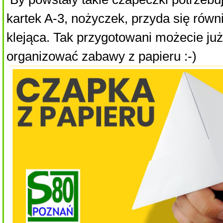
kartek A-3, nożyczek, przyda się rów
klejąca. Tak przygotowani możecie już
organizować zabawy z papieru :-)