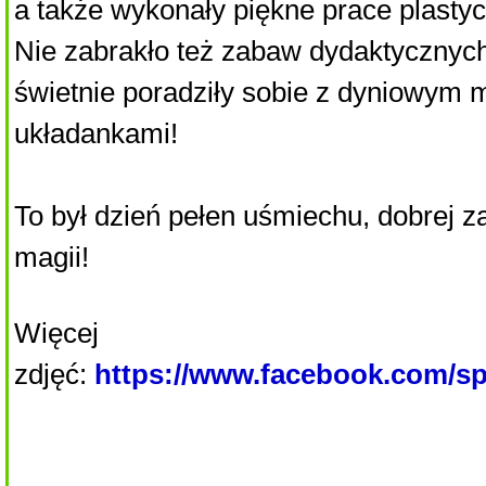
a także wykonały piękne prace plasty
Nie zabrakło też zabaw dydaktycznych
świetnie poradziły sobie z dyniowym
układankami!
To był dzień pełen uśmiechu, dobrej z
magii!
Więcej
zdjęć:
https://www.facebook.com