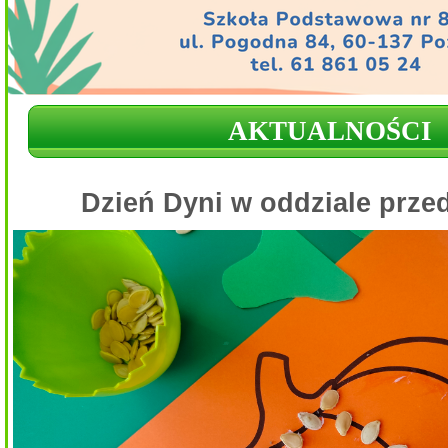
AKTUALNOŚCI
Dzień Dyni w oddziale prz