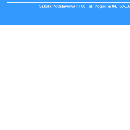
Szkoła Podstawowa nr 80 ul. Pogodna 84, 60-137 