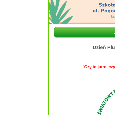
Dzień Pl
"
Czy to jutro, cz