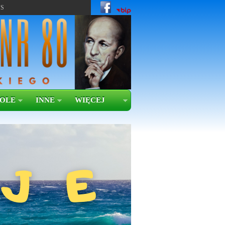
US
KOLE
INNE
WIĘCEJ