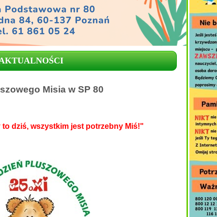
AKTUALNOŚCI
uszowego Misia w SP 80
y to dziś, wszystkim jest potrzebny Miś!"