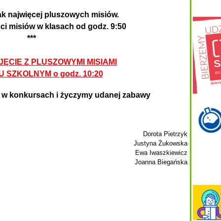
ak najwięcej pluszowych misiów.
ci misiów w klasach od godz. 9:50
***
ĘCIE Z PLUSZOWYMI MISIAMI
U SZKOLNYM o godz. 10:20
 w konkursach i życzymy udanej zabawy
Dorota Pietrzyk
Justyna Żukowska
Ewa Iwaszkiewicz
Joanna Biegańska