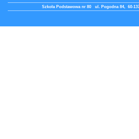
Szkoła Podstawowa nr 80 ul. Pogodna 84, 60-137 