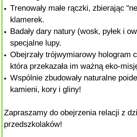
Trenowały małe rączki, zbierając "n
klamerek.
Badały dary natury (wosk, pyłek i o
specjalne lupy.
Obejrzały trójwymiarowy hologram c
która przekazała im ważną eko-misj
Wspólnie zbudowały naturalne poid
kamieni, kory i gliny!
Zapraszamy do obejrzenia relacji z dz
przedszkolaków!