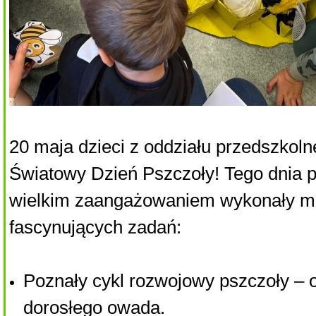
20 maja dzieci z oddziału przedszkol
Światowy Dzień Pszczoły! Tego dnia p
wielkim zaangażowaniem wykonały 
fascynujących zadań:
Poznały cykl rozwojowy pszczoły – o
dorosłego owada.