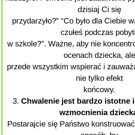
dzisiaj Ci się
przydarzyło?” “Co było dla Ciebie w
czułeś podczas pobyt
w szkole?”. Ważne, aby nie koncentro
ocenach dziecka, al
przede wszystkim wspierać i zauważać
nie tylko efekt
końcowy.
3.
Chwalenie jest bardzo istotne 
wzmocnienia dzieck
Postarajcie się Państwo konstruować