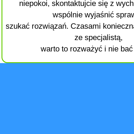
niepokoi, skontaktujcie się z wy
wspólnie wyjaśnić spraw
szukać rozwiązań. Czasami konieczna
ze specjalistą,
warto to rozważyć i nie bać 