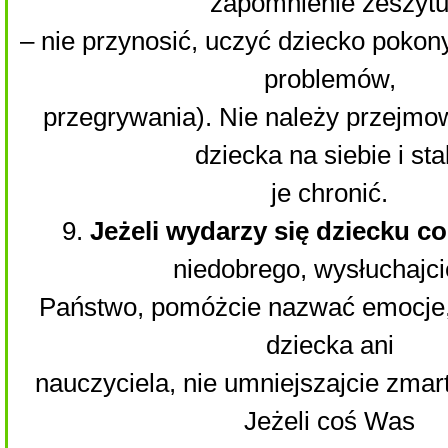
zapomnienie zeszyt
– nie przynosić, uczyć dziecko pokon
problemów,
przegrywania). Nie należy przejm
dziecka na siebie i sta
je chronić.
9.
Jeżeli wydarzy się dziecku c
niedobrego, wysłuchajci
Państwo, pomóżcie nazwać emocje, 
dziecka ani
nauczyciela, nie umniejszajcie zmar
Jeżeli coś Was