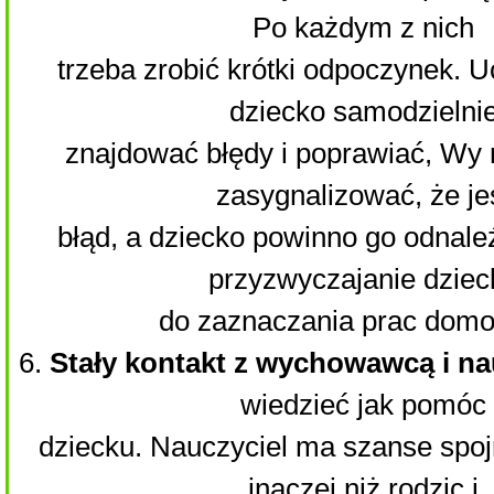
Po każdym z nich
trzeba zrobić krótki odpoczynek. 
dziecko samodzielni
znajdować błędy i poprawiać, Wy 
zasygnalizować, że je
błąd, a dziecko powinno go odnale
przyzwyczajanie dziec
do zaznaczania prac dom
6.
Stały kontakt z wychowawcą i na
wiedzieć jak pomóc
dziecku. Nauczyciel ma szanse spoj
inaczej niż rodzic i