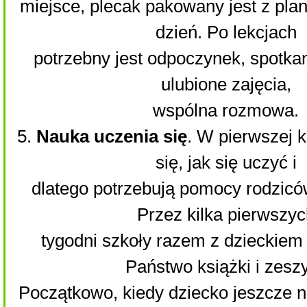
miejsce, plecak pakowany jest z pl
dzień. Po lekcjach
potrzebny jest odpoczynek, spotkan
ulubione zajęcia,
wspólna rozmowa.
5.
Nauka uczenia się
. W pierwszej k
się, jak się uczyć i
dlatego potrzebują pomocy rodziców
Przez kilka pierwszyc
tygodni szkoły razem z dzieckiem 
Państwo książki i zeszy
Początkowo, kiedy dziecko jeszcze ni