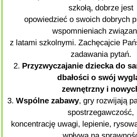
szkołą, dobrze jest
opowiedzieć o swoich dobrych p
wspomnieniach związa
z latami szkolnymi. Zachęcajcie Pa
zadawania pytań.
2.
Przyzwyczajanie dziecka do sa
dbałości o swój wygl
zewnętrzny i nowyc
3.
Wspólne zabawy
, gry rozwijają 
spostrzegawczość,
koncentrację uwagi, lepienie, rysow
wpływa na sprawnoś