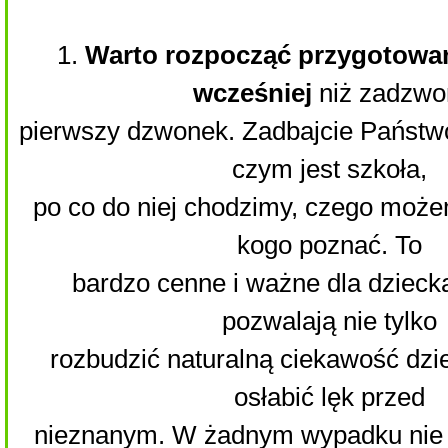
1.
Warto rozpocząć przygotowan
wcześniej
niż zadzwo
pierwszy dzwonek. Zadbajcie Państw
czym jest szkoła,
po co do niej chodzimy, czego może
kogo poznać. To
bardzo cenne i ważne dla dziecka
pozwalają nie tylko
rozbudzić naturalną ciekawość dzie
osłabić lęk przed
nieznanym. W żadnym wypadku nie 