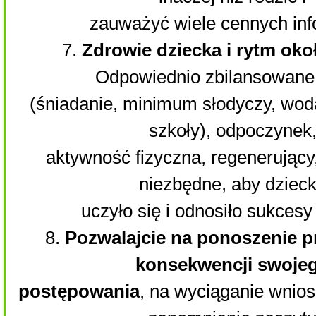
zauważyć wiele cennych inf
7.
Zdrowie dziecka i rytm ok
Odpowiednio zbilansowane 
(śniadanie, minimum słodyczy, wod
szkoły), odpoczynek
aktywność fizyczna, regenerujący,
niezbędne, aby dziec
uczyło się i odnosiło sukcesy
8.
Pozwalajcie na ponoszenie p
konsekwencji swoje
postępowania
, na wyciąganie wnios