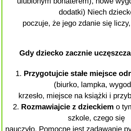
ulubionym bohaterem), nowe wygo
dodatki) Niech dzieck
poczuje, że jego zdanie się liczy, 
Gdy dziecko zacznie uczęszcza
1.
Przygotujcie stałe miejsce odr
(biurko, lampka, wygo
krzesło, miejsce na książki i przy
2.
Rozmawiajcie z dzieckiem
o ty
szkole, czego się
nauczyło. Pomocne jest zadawanie py