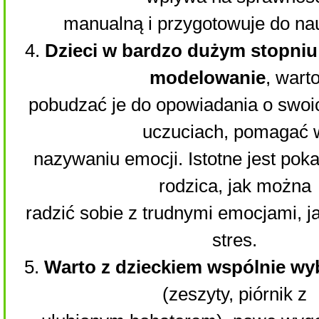
manualną i przygotowuje do nau
4.
Dzieci w bardzo dużym stopniu 
modelowanie
, wart
pobudzać je do opowiadania o swoi
uczuciach, pomagać 
nazywaniu emocji. Istotne jest pok
rodzica, jak można
radzić sobie z trudnymi emocjami, jak
stres.
5.
Warto z dzieckiem wspólnie w
(zeszyty, piórnik z