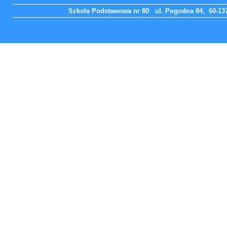
Szkoła Podstawowa nr 80 ul. Pogodna 84, 60-137 