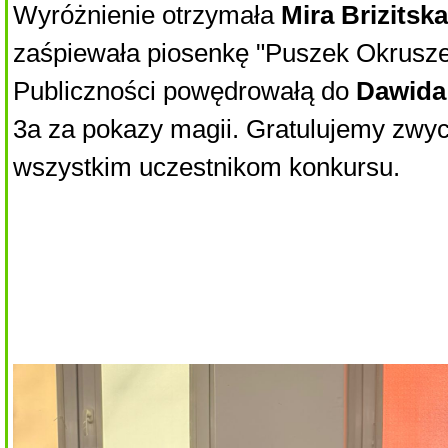
Wyróżnienie otrzymała
Mira Brizitska
zaśpiewała piosenkę "Puszek Okrusz
Publiczności powędrowałą do
Dawida
3a za pokazy magii. Gratulujemy zwy
wszystkim uczestnikom konkursu.