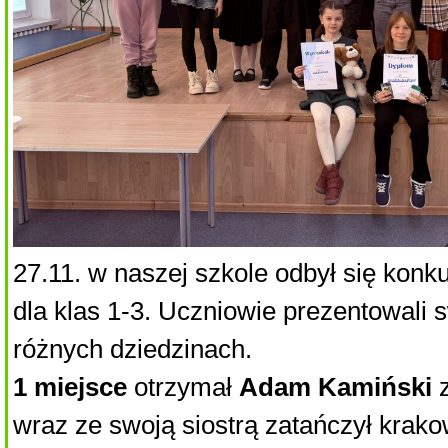
27.11. w naszej szkole odbył się konk
dla klas 1-3. Uczniowie prezentowali s
różnych dziedzinach.
1 miejsce
otrzymał
Adam Kamiński
z
wraz ze swoją siostrą zatańczył krako