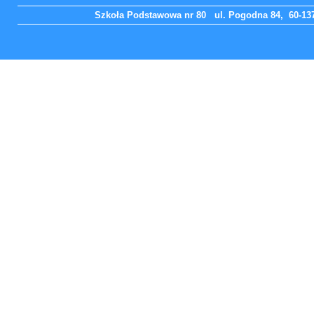
Szkoła Podstawowa nr 80 ul. Pogodna 84, 60-137 