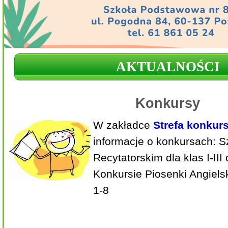
AKTUALNOŚCI
Konkursy
W zakładce
Strefa konkur
informacje o konkursach: 
Recytatorskim dla klas I-II
Konkursie Piosenki Angielsk
1-8