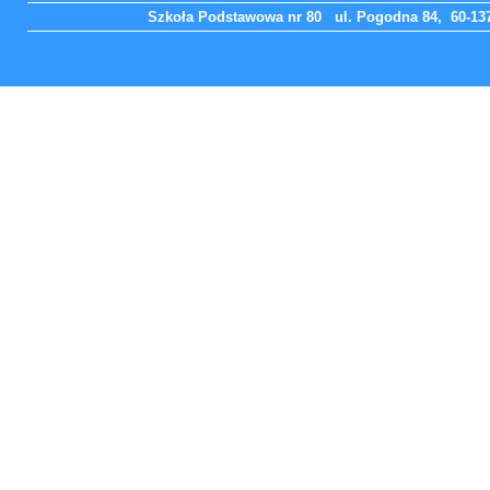
Szkoła Podstawowa nr 80 ul. Pogodna 84, 60-137 