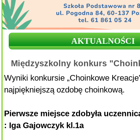
AKTUALNOŚCI
Międzyszkolny konkurs "Choin
Wyniki konkursie „Choinkowe Kreacje
najpiękniejszą ozdobę choinkową.
Pierwsze miejsce zdobyła uczennica
: Iga Gajowczyk kl.1a