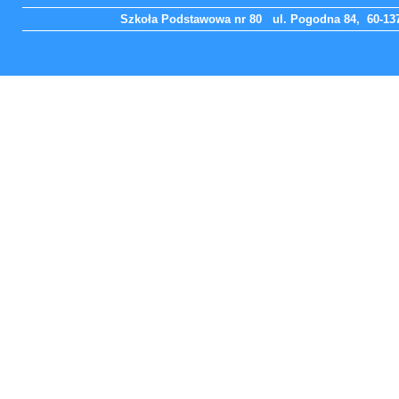
Szkoła Podstawowa nr 80 ul. Pogodna 84, 60-137 