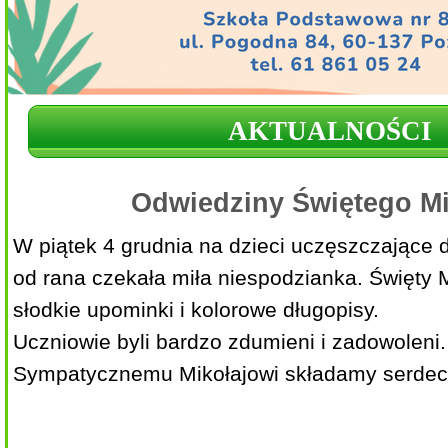
AKTUALNOŚCI
Odwiedziny Świętego Mi
W piątek 4 grudnia na dzieci uczęszczające d
od rana czekała miła niespodzianka. Święty M
słodkie upominki i kolorowe długopisy.
Uczniowie byli bardzo zdumieni i zadowoleni.
Sympatycznemu Mikołajowi składamy serdec