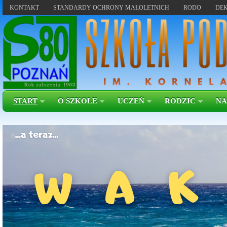
KONTAKT
STANDARDY OCHRONY MAŁOLETNICH
RODO
DEK
START
O SZKOLE
UCZEŃ
RODZIC
NA