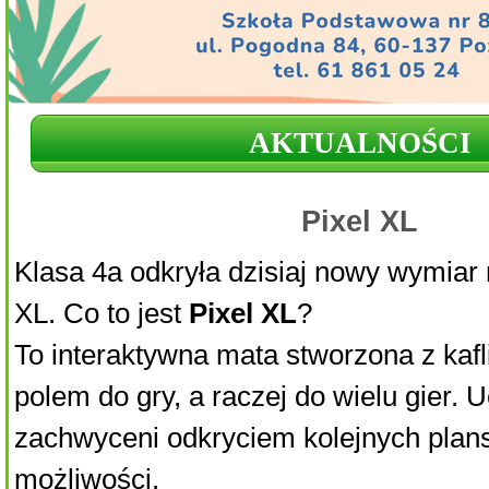
AKTUALNOŚCI
Pixel XL
Klasa 4a odkryła dzisiaj nowy wymiar 
XL.
Co to jest
Pixel XL
?
To interaktywna mata stworzona z kafli,
polem do gry, a raczej do wielu gier.
U
zachwyceni odkryciem kolejnych plans
możliwości.