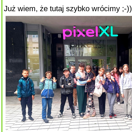
Już wiem, że tutaj szybko wrócimy ;-))