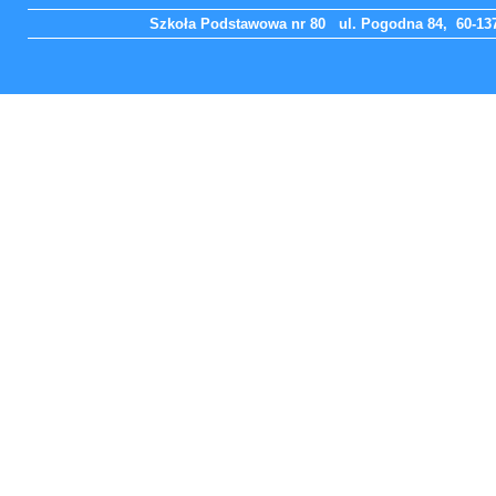
Szkoła Podstawowa nr 80 ul. Pogodna 84, 60-137 