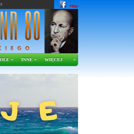
US
KOLE
INNE
WIĘCEJ