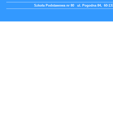
Szkoła Podstawowa nr 80 ul. Pogodna 84, 60-137 