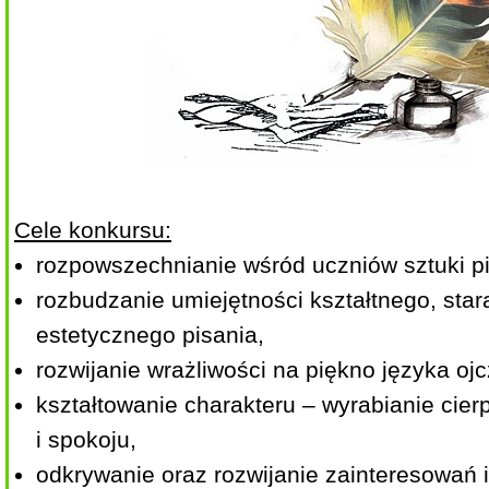
Cele konkursu:
rozpowszechnianie wśród uczniów sztuki p
rozbudzanie umiejętności kształtnego, star
estetycznego pisania,
rozwijanie wrażliwości na piękno języka oj
kształtowanie charakteru – wyrabianie cier
i spokoju,
odkrywanie oraz rozwijanie zainteresowań i