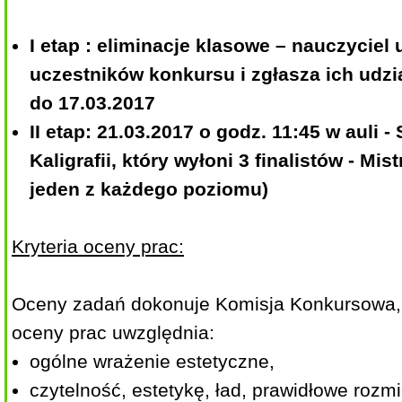
I etap : eliminacje klasowe – nauczyciel 
uczestników konkursu i zgłasza ich udzi
do 17.03.2017
II etap: 21.03.2017 o godz. 11:45 w auli 
Kaligrafii, który wyłoni 3 finalistów - Mist
jeden z każdego poziomu)
Kryteria oceny prac:
Oceny zadań dokonuje Komisja Konkursowa,
oceny prac uwzględnia:
ogólne wrażenie estetyczne,
czytelność, estetykę, ład, prawidłowe rozm