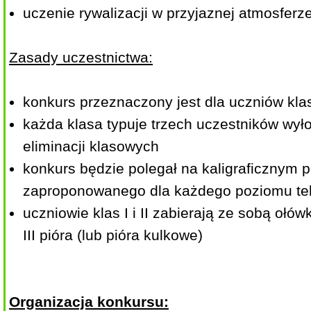
uczenie rywalizacji w przyjaznej atmosferze
Zasady uczestnictwa:
konkurs przeznaczony jest dla uczniów klas 
każda klasa typuje trzech uczestników wy
eliminacji klasowych
konkurs będzie polegał na kaligraficznym p
zaproponowanego dla każdego poziomu te
uczniowie klas I i II zabierają ze sobą ołów
III pióra (lub pióra kulkowe)
Organizacja konkursu: