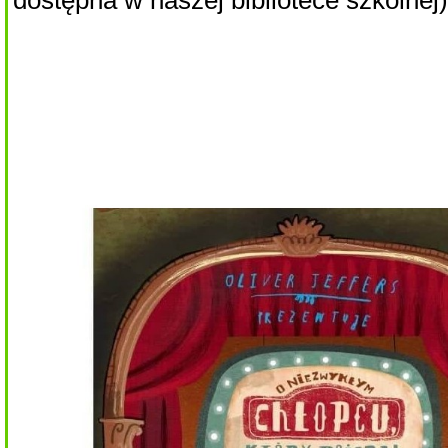
dostępna w naszej bibliotece szkolnej)