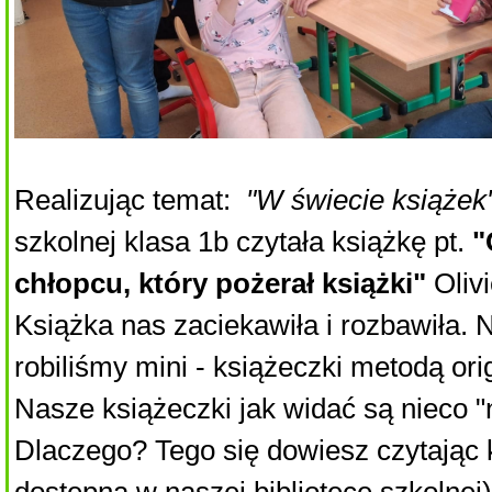
Realizując temat:
"W świecie książek
szkolnej klasa 1b czytała książkę pt.
"
chłopcu, który pożerał książki"
Olivi
Książka nas zaciekawiła i rozbawiła. 
robiliśmy mini - książeczki metodą ori
Nasze książeczki jak widać są nieco "
Dlaczego? Tego się dowiesz czytając k