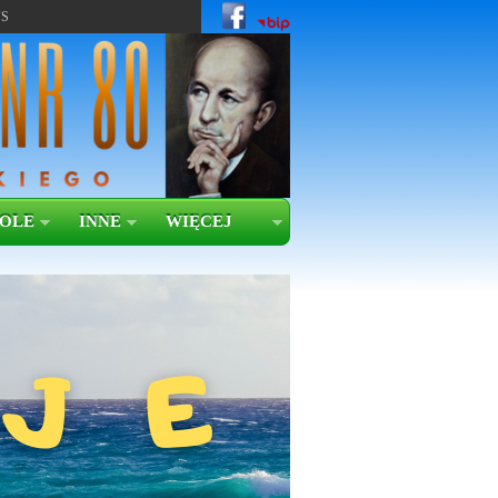
US
KOLE
INNE
WIĘCEJ