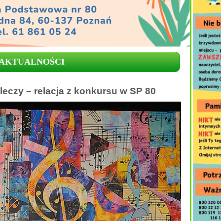
AKTUALNOŚCI
i leczy – relacja z konkursu w SP 80