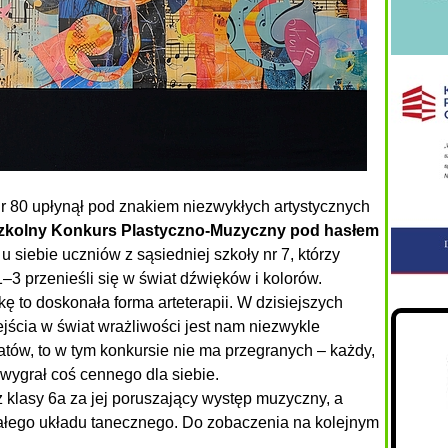
 80 upłynął pod znakiem niezwykłych artystycznych
zkolny Konkurs Plastyczno-Muzyczny pod hasłem
 u siebie uczniów z sąsiedniej szkoły nr 7, którzy
–3 przenieśli się w świat dźwięków i kolorów.
ę to doskonała forma arteterapii. W dzisiejszych
ejścia w świat wrażliwości jest nam niezwykle
atów, to w tym konkursie nie ma przegranych – każdy,
 wygrał coś cennego dla siebie.
 klasy 6a za jej poruszający występ muzyczny, a
ałego układu tanecznego. Do zobaczenia na kolejnym