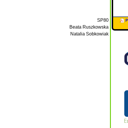
SP80
P
Beata Ruszkowska
Natalia Sobkowiak