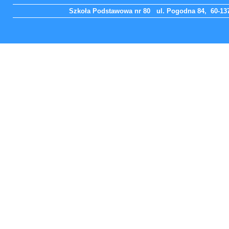
Szkoła Podstawowa nr 80 ul. Pogodna 84, 60-137 