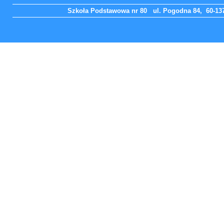
Szkoła Podstawowa nr 80 ul. Pogodna 84, 60-137 