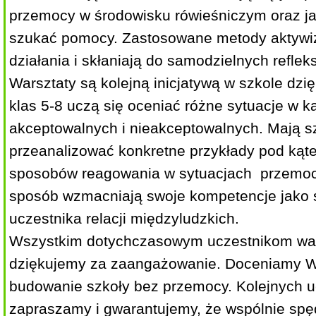
przemocy w środowisku rówieśniczym oraz ja
szukać pomocy. Zastosowane metody aktywi
działania i skłaniają do samodzielnych refleks
Warsztaty są kolejną inicjatywą w szkole dzię
klas 5-8 uczą się oceniać różne sytuacje w ka
akceptowalnych i nieakceptowalnych. Mają 
przeanalizować konkretne przykłady pod ką
sposobów reagowania w sytuacjach przemo
sposób wzmacniają swoje kompetencje jako
uczestnika relacji międzyludzkich.
Wszystkim dotychczasowym uczestnikom war
dziękujemy za zaangażowanie. Doceniamy 
budowanie szkoły bez przemocy. Kolejnych 
zapraszamy i gwarantujemy, że wspólnie spę