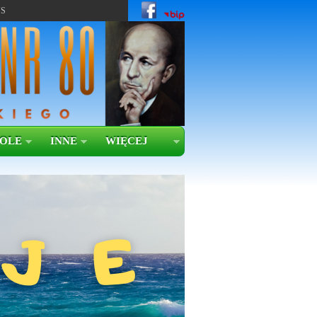
US
KOLE
INNE
WIĘCEJ