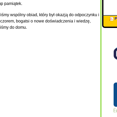
up pamiątek.
iśmy wspólny obiad, który był okazją do odpoczynku i
P
czorem, bogatsi o nowe doświadczenia i wiedzę,
liśmy do domu.