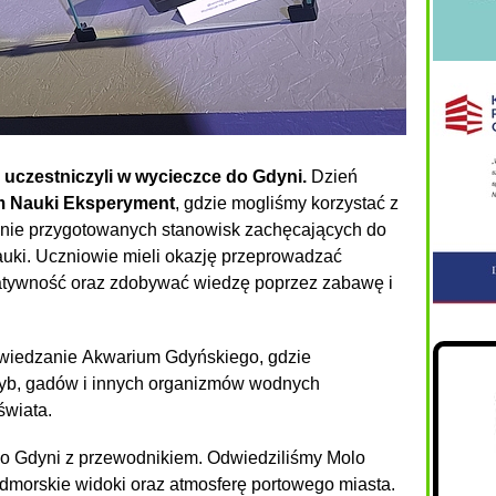
o uczestniczyli w wycieczce do Gdyni.
Dzień
m Nauki Eksperyment
, gdzie mogliśmy korzystać z
lnie przygotowanych stanowisk zachęcających do
uki. Uczniowie mieli okazję przeprowadzać
eatywność oraz zdobywać wiedzę poprzez zabawę i
wiedzanie Akwarium Gdyńskiego, gdzie
ryb, gadów i innych organizmów wodnych
świata.
po Gdyni z przewodnikiem. Odwiedziliśmy Molo
dmorskie widoki oraz atmosferę portowego miasta.