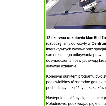
12 czerwca uczniowie klas 5b i 7
rozpoczęliśmy od wizyty w
Centru
interaktywnych wystaw oraz specja
samodzielnego odkrywania praw na
doświadczenia, rozwijać swoją kr
aktywne działanie.
Kolejnym punktem programu było z
podziwialiśmy różnorodne gatunki 
pochodzących z różnych zakątków 
Następnie udaliśmy się na spacer 
Południowe, podziwiając piękne na