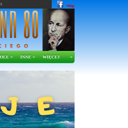
US
KOLE
INNE
WIĘCEJ