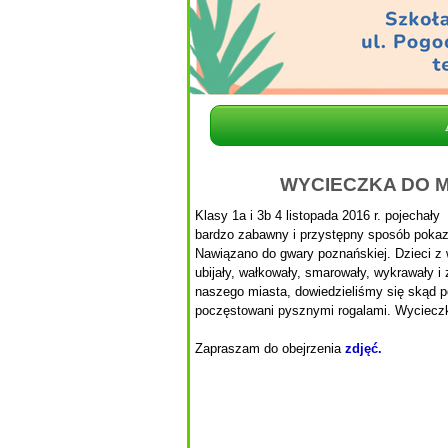
WYCIECZKA DO M
Klasy 1a i 3b 4 listopada 2016 r. pojecha
bardzo zabawny i przystępny sposób pokaza
Nawiązano do gwary poznańskiej. Dzieci z
ubijały, wałkowały, smarowały, wykrawały i
naszego miasta, dowiedzieliśmy się skąd po
poczęstowani pysznymi rogalami. Wycieczk
Zapraszam do obejrzenia
zdjęć.