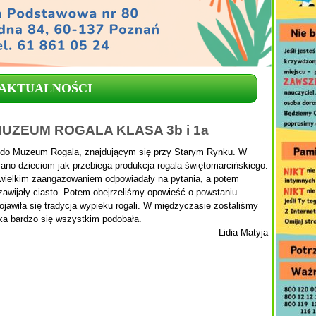
AKTUALNOŚCI
UZEUM ROGALA KLASA 3b i 1a
ły do Muzeum Rogala, znajdującym się przy Starym Rynku. W
no dzieciom jak przebiega produkcja rogala świętomarcińskiego.
 wielkim zaangażowaniem odpowiadały na pytania, a potem
 zawijały ciasto. Potem obejrzeliśmy opowieść o powstaniu
jawiła się tradycja wypieku rogali. W międzyczasie zostaliśmy
a bardzo się wszystkim podobała.
Lidia Matyja