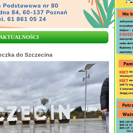
AKTUALNOŚCI
eczka do Szczecina