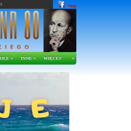
US
KOLE
INNE
WIĘCEJ