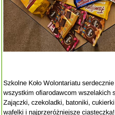
Szkolne Koło Wolontariatu serdecznie
wszystkim ofiarodawcom wszelakich s
Zajączki, czekoladki, batoniki, cukierk
wafelki i najprzeróżniejsze ciasteczk