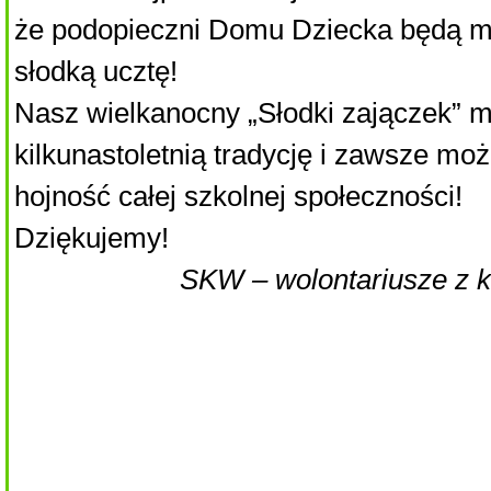
że podopieczni Domu Dziecka będą mie
słodką ucztę!
Nasz wielkanocny „Słodki zajączek” m
kilkunastoletnią tradycję i zawsze mo
hojność całej szkolnej społeczności!
Dziękujemy!
SKW – wolontariusze z k