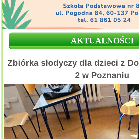
AKTUALNOŚCI
Zbiórka słodyczy dla dzieci z D
2 w Poznaniu