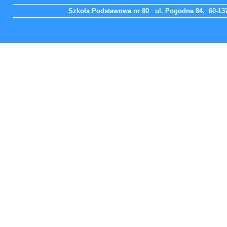
Szkoła Podstawowa nr 80 ul. Pogodna 84, 60-137 