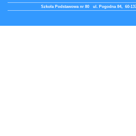
Szkoła Podstawowa nr 80 ul. Pogodna 84, 60-137 