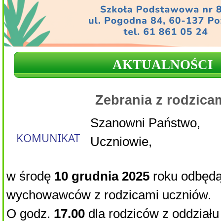
AKTUALNOŚCI
Zebrania z rodzica
Szanowni Państwo,
Uczniowie,
w środę
10 grudnia 2025
roku odbędą
wychowawców z rodzicami uczniów.
O godz.
17.00
dla rodziców z oddział