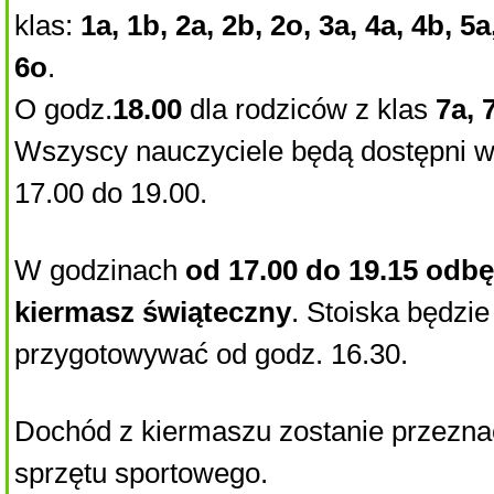
klas:
1a, 1b, 2a, 2b, 2o, 3a, 4a, 4b, 5a
6o
.
O godz.
18.00
dla rodziców z klas
7a, 
Wszyscy nauczyciele będą dostępni w
17.00 do 19.00.
W godzinach
od 17.00 do 19.15 odbę
kiermasz świąteczny
. Stoiska będzi
przygotowywać od godz. 16.30.
Dochód z kiermaszu zostanie przezn
sprzętu sportowego.