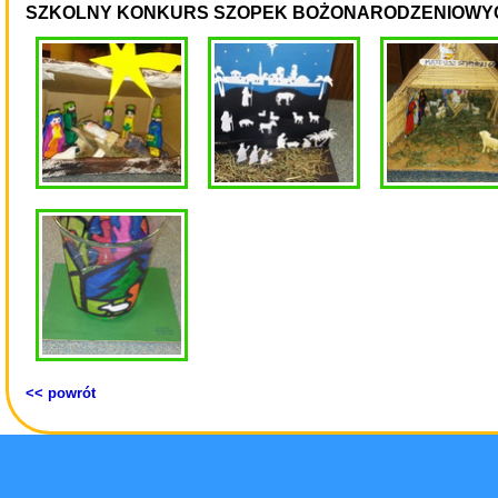
SZKOLNY KONKURS SZOPEK BOŻONARODZENIOWY
<< powrót