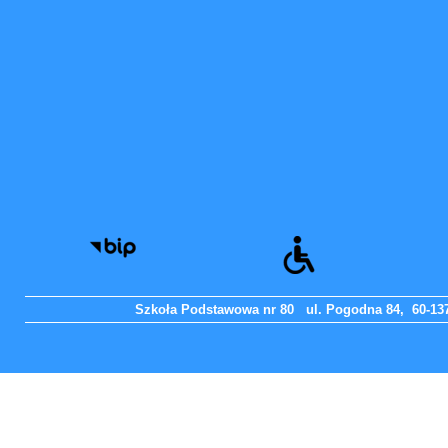
Szkoła Podstawowa nr 80 ul. Pogodna 84, 60-137 