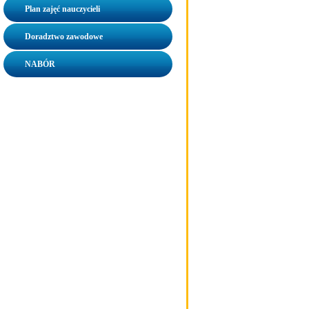
Plan zajęć nauczycieli
Doradztwo zawodowe
NABÓR