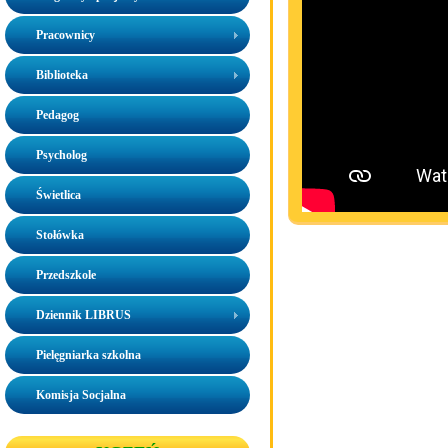
Pracownicy
Biblioteka
Pedagog
Psycholog
Świetlica
Stołówka
Przedszkole
Dziennik LIBRUS
Pielęgniarka szkolna
Komisja Socjalna