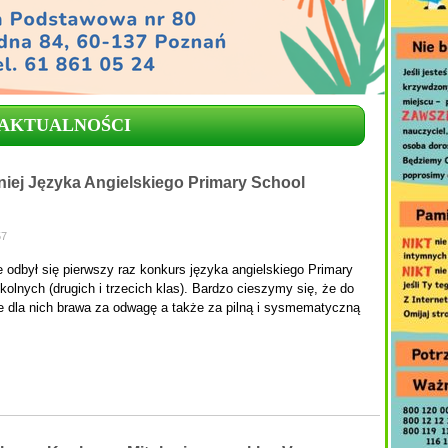
AKTUALNOŚCI
niej Języka Angielskiego Primary School
57
 odbył się pierwszy raz konkurs języka angielskiego Primary
lnych (drugich i trzecich klas). Bardzo cieszymy się, że do
ie dla nich brawa za odwagę a także za pilną i sysmematyczną