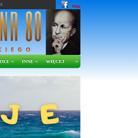
US
KOLE
INNE
WIĘCEJ