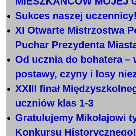
MIESZKAŃCÓW MOJEJ 
Sukces naszej uczennicy
XI Otwarte Mistrzostwa P
Puchar Prezydenta Miast
Od ucznia do bohatera – 
postawy, czyny i losy ni
XXIII finał Międzyszkoln
uczniów klas 1-3
Gratulujemy Mikołajowi t
Konkursu Historycznego