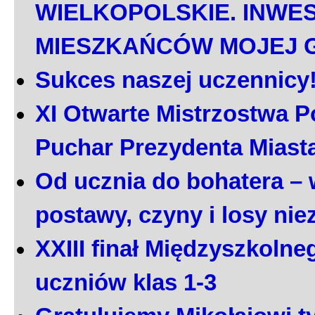
WIELKOPOLSKIE. INWE
MIESZKAŃCÓW MOJEJ 
Sukces naszej uczennicy
XI Otwarte Mistrzostwa P
Puchar Prezydenta Miast
Od ucznia do bohatera – 
postawy, czyny i losy ni
XXIII finał Międzyszkoln
uczniów klas 1-3