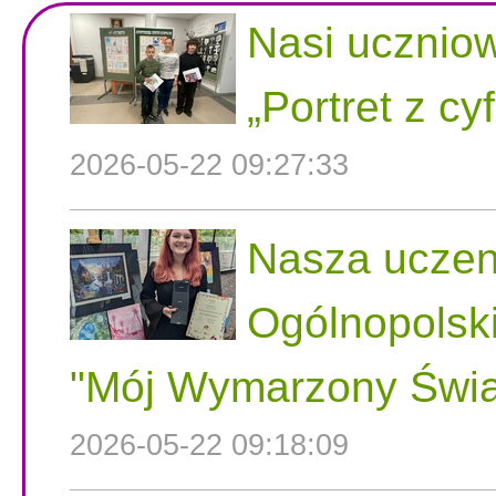
Nasi uczniow
„Portret z cy
2026-05-22 09:27:33
Nasza uczen
Ogólnopolsk
"Mój Wymarzony Świa
2026-05-22 09:18:09