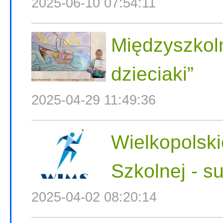
2025-06-10 07:54:11
Międzyszkoln
dzieciaki”
2025-04-29 11:49:36
Wielkopolski
Szkolnej - s
2025-04-02 08:20:14