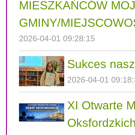
MIESZKAŃCÓW MOJ
GMINY/MIEJSCOWOŚ
2026-04-01 09:28:15
Sukces nasz
2026-04-01 09:18
XI Otwarte 
Oksfordzkic