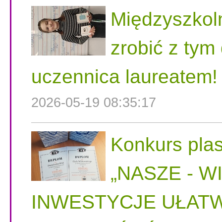
Międzyszkol
zrobić z tym
uczennica laureatem!
2026-05-19 08:35:17
Konkurs plas
„NASZE - W
INWESTYCJE UŁATW