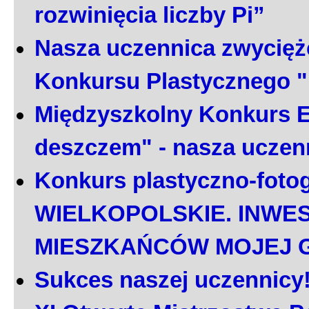
rozwinięcia liczby Pi”
Nasza uczennica zwycięż
Konkursu Plastycznego 
Międzyszkolny Konkurs E
deszczem" - nasza uczen
Konkurs plastyczno-foto
WIELKOPOLSKIE. INWE
MIESZKAŃCÓW MOJEJ 
Sukces naszej uczennicy