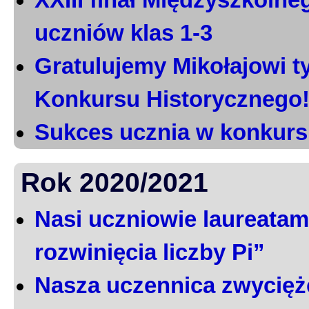
XXIII finał Międzyszkoln
uczniów klas 1-3
Gratulujemy Mikołajowi t
Konkursu Historycznego
Sukces ucznia w konkurs
Rok 2020/2021
Nasi uczniowie laureatami
rozwinięcia liczby Pi”
Nasza uczennica zwycięż