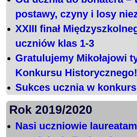
postawy, czyny i losy ni
XXIII finał Międzyszkoln
uczniów klas 1-3
Gratulujemy Mikołajowi t
Konkursu Historycznego
Sukces ucznia w konkurs
Rok 2019/2020
Nasi uczniowie laureatami