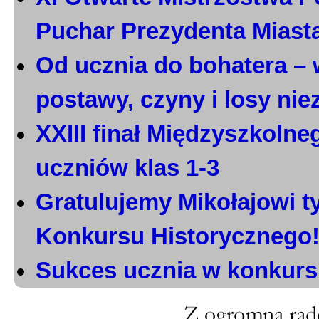
Puchar Prezydenta Miast
Od ucznia do bohatera – 
postawy, czyny i losy ni
XXIII finał Międzyszkoln
uczniów klas 1-3
Gratulujemy Mikołajowi t
Konkursu Historycznego
Sukces ucznia w konkurs