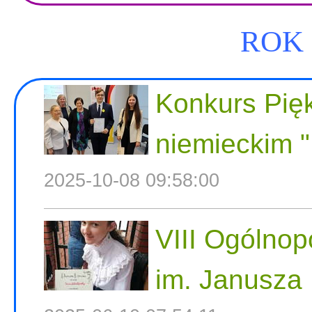
ROK 
Konkurs Pię
niemieckim "
2025-10-08 09:58:00
VIII Ogólnop
im. Janusza