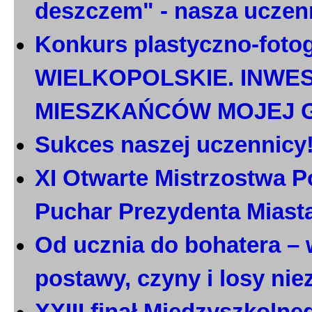
deszczem" - nasza uczen
Konkurs plastyczno-foto
WIELKOPOLSKIE. INWE
MIESZKAŃCÓW MOJEJ 
Sukces naszej uczennicy
XI Otwarte Mistrzostwa P
Puchar Prezydenta Miast
Od ucznia do bohatera – 
postawy, czyny i losy ni