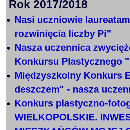
Rok 2017/2018
Nasi uczniowie laureatami
rozwinięcia liczby Pi”
Nasza uczennica zwycięż
Konkursu Plastycznego 
Międzyszkolny Konkurs E
deszczem" - nasza uczen
Konkurs plastyczno-foto
WIELKOPOLSKIE. INWE