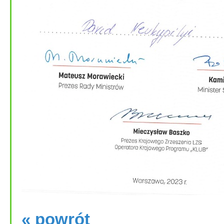
« powrót