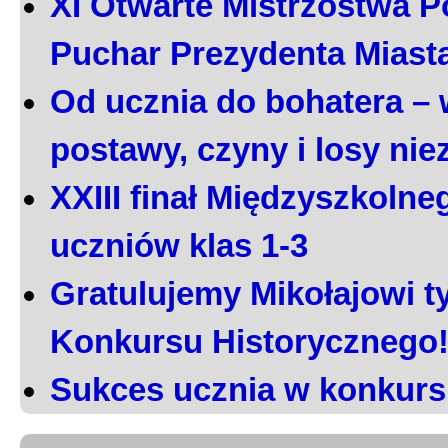
XI Otwarte Mistrzostwa P
Puchar Prezydenta Miast
Od ucznia do bohatera – 
postawy, czyny i losy ni
XXIII finał Międzyszkoln
uczniów klas 1-3
Gratulujemy Mikołajowi t
Konkursu Historycznego
Sukces ucznia w konkurs