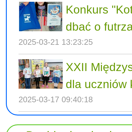
Konkurs "Kot
dbać o futrza
2025-03-21 13:23:25
XXII Międzys
dla uczniów 
2025-03-17 09:40:18