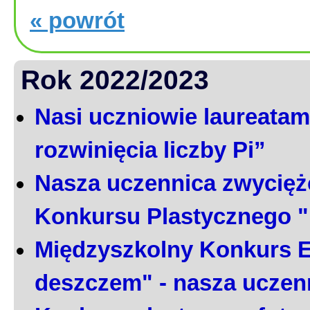
« powrót
Rok 2022/2023
Nasi uczniowie laureatami
rozwinięcia liczby Pi”
Nasza uczennica zwycięż
Konkursu Plastycznego 
Międzyszkolny Konkurs E
deszczem" - nasza uczen