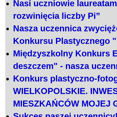
Nasi uczniowie laureatami
rozwinięcia liczby Pi”
Nasza uczennica zwycięż
Konkursu Plastycznego 
Międzyszkolny Konkurs E
deszczem" - nasza uczen
Konkurs plastyczno-foto
WIELKOPOLSKIE. INWE
MIESZKAŃCÓW MOJEJ 
Sukces naszej uczennicy