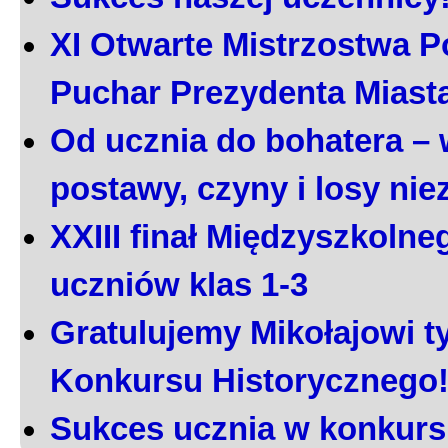
XI Otwarte Mistrzostwa P
Puchar Prezydenta Miast
Od ucznia do bohatera – 
postawy, czyny i losy ni
XXIII finał Międzyszkoln
uczniów klas 1-3
Gratulujemy Mikołajowi t
Konkursu Historycznego
Sukces ucznia w konkurs