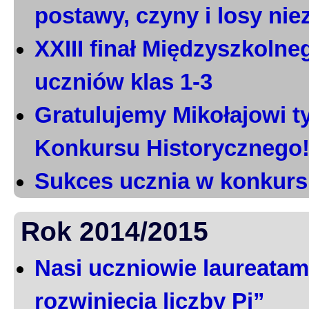
postawy, czyny i losy ni
XXIII finał Międzyszkoln
uczniów klas 1-3
Gratulujemy Mikołajowi t
Konkursu Historycznego
Sukces ucznia w konkurs
Rok 2014/2015
Nasi uczniowie laureatami
rozwinięcia liczby Pi”