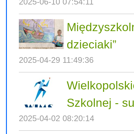
2025-06-10 07:54:11
Międzyszkoln
dzieciaki”
2025-04-29 11:49:36
Wielkopolski
Szkolnej - s
2025-04-02 08:20:14