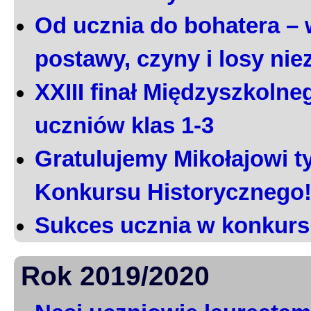
Od ucznia do bohatera – 
postawy, czyny i losy ni
XXIII finał Międzyszkoln
uczniów klas 1-3
Gratulujemy Mikołajowi t
Konkursu Historycznego
Sukces ucznia w konkurs
Rok 2019/2020