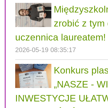
Międzyszkol
zrobić z tym
uczennica laureatem!
2026-05-19 08:35:17
Konkurs plas
„NASZE - W
INWESTYCJE UŁATW