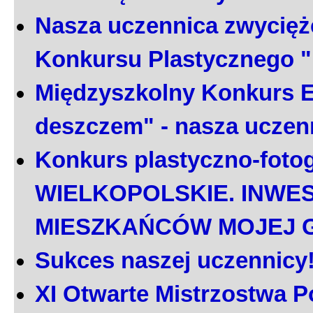
Nasza uczennica zwycięż
Konkursu Plastycznego 
Międzyszkolny Konkurs E
deszczem" - nasza uczen
Konkurs plastyczno-foto
WIELKOPOLSKIE. INWE
MIESZKAŃCÓW MOJEJ 
Sukces naszej uczennicy
XI Otwarte Mistrzostwa P