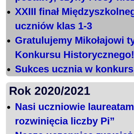
XXIII finał Międzyszkoln
uczniów klas 1-3
Gratulujemy Mikołajowi t
Konkursu Historycznego
Sukces ucznia w konkurs
Rok 2020/2021
Nasi uczniowie laureatami
rozwinięcia liczby Pi”