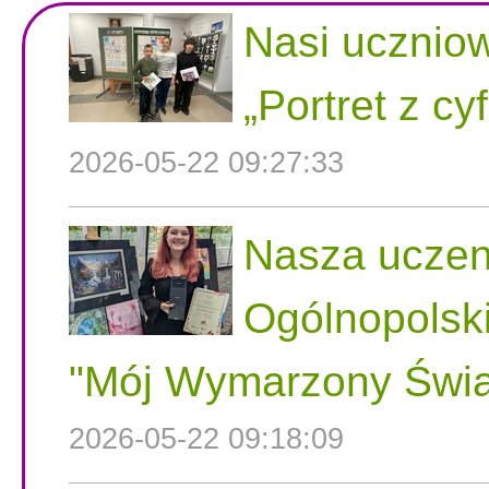
Nasi uczniow
„Portret z cy
2026-05-22 09:27:33
Nasza uczen
Ogólnopolsk
"Mój Wymarzony Świa
2026-05-22 09:18:09