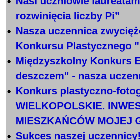
Nasi uczniowie laureatami
rozwinięcia liczby Pi”
Nasza uczennica zwycięż
Konkursu Plastycznego 
Międzyszkolny Konkurs E
deszczem" - nasza uczen
Konkurs plastyczno-foto
WIELKOPOLSKIE. INWE
MIESZKAŃCÓW MOJEJ 
Sukces naszej uczennicy