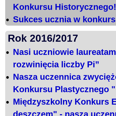
Konkursu Historycznego
Sukces ucznia w konkurs
Rok 2016/2017
Nasi uczniowie laureatami
rozwinięcia liczby Pi”
Nasza uczennica zwycięż
Konkursu Plastycznego 
Międzyszkolny Konkurs E
deszczem" - nasza uczen