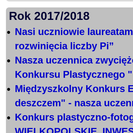
Rok 2017/2018
Nasi uczniowie laureatami
rozwinięcia liczby Pi”
Nasza uczennica zwycięż
Konkursu Plastycznego 
Międzyszkolny Konkurs E
deszczem" - nasza uczen
Konkurs plastyczno-foto
WIELKOPOLSKIE. INWE