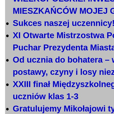
MIESZKAŃCÓW MOJEJ 
Sukces naszej uczennicy
XI Otwarte Mistrzostwa P
Puchar Prezydenta Miast
Od ucznia do bohatera – 
postawy, czyny i losy ni
XXIII finał Międzyszkoln
uczniów klas 1-3
Gratulujemy Mikołajowi t