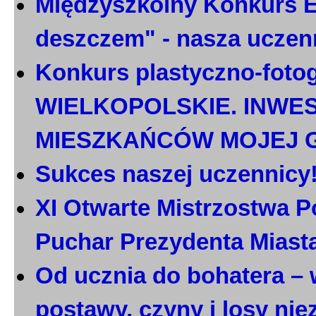
Międzyszkolny Konkurs E
deszczem" - nasza uczen
Konkurs plastyczno-foto
WIELKOPOLSKIE. INWE
MIESZKAŃCÓW MOJEJ 
Sukces naszej uczennicy
XI Otwarte Mistrzostwa P
Puchar Prezydenta Miast
Od ucznia do bohatera – 
postawy, czyny i losy ni