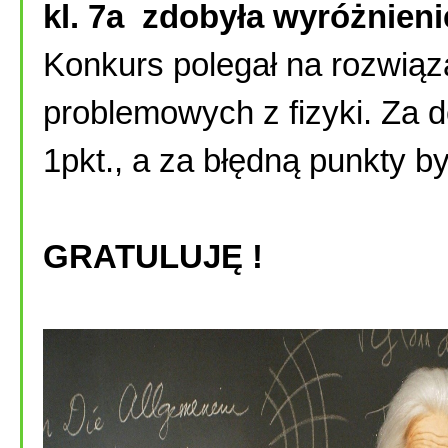
kl. 7a zdobyła wyróżnieni
Konkurs polegał na rozwią
problemowych z fizyki. Za 
1pkt., a za błędną punkty 
GRATULUJĘ !