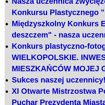
Nasza uczennica zwycięż
Konkursu Plastycznego 
Międzyszkolny Konkurs E
deszczem" - nasza uczen
Konkurs plastyczno-foto
WIELKOPOLSKIE. INWE
MIESZKAŃCÓW MOJEJ 
Sukces naszej uczennicy
XI Otwarte Mistrzostwa P
Puchar Prezydenta Miast