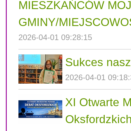
MIESZKAŃCÓW MOJ
GMINY/MIEJSCOWOŚ
2026-04-01 09:28:15
Sukces nasz
2026-04-01 09:18
XI Otwarte 
Oksfordzkic