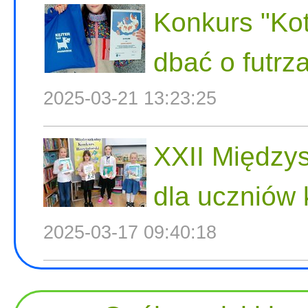
Konkurs "Kot
dbać o futrza
2025-03-21 13:23:25
XXII Międzys
dla uczniów 
2025-03-17 09:40:18