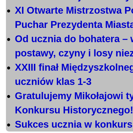
XI Otwarte Mistrzostwa P
Puchar Prezydenta Miast
Od ucznia do bohatera – 
postawy, czyny i losy ni
XXIII finał Międzyszkoln
uczniów klas 1-3
Gratulujemy Mikołajowi t
Konkursu Historycznego
Sukces ucznia w konkurs