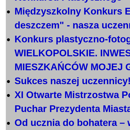
Międzyszkolny Konkurs E
deszczem" - nasza uczen
Konkurs plastyczno-foto
WIELKOPOLSKIE. INWE
MIESZKAŃCÓW MOJEJ 
Sukces naszej uczennicy
XI Otwarte Mistrzostwa P
Puchar Prezydenta Miast
Od ucznia do bohatera – 