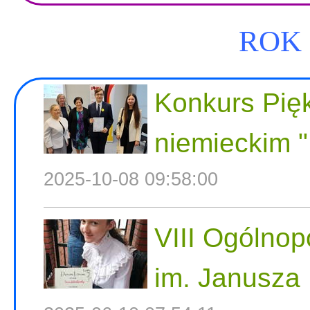
ROK 
Konkurs Pię
niemieckim "
2025-10-08 09:58:00
VIII Ogólnop
im. Janusza