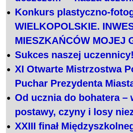
Konkurs plastyczno-foto
WIELKOPOLSKIE. INWE
MIESZKAŃCÓW MOJEJ 
Sukces naszej uczennicy
XI Otwarte Mistrzostwa P
Puchar Prezydenta Miast
Od ucznia do bohatera – 
postawy, czyny i losy ni
XXIII finał Międzyszkoln