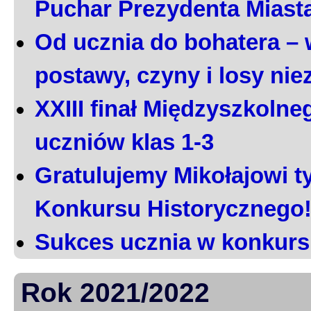
Puchar Prezydenta Miast
Od ucznia do bohatera – 
postawy, czyny i losy ni
XXIII finał Międzyszkoln
uczniów klas 1-3
Gratulujemy Mikołajowi t
Konkursu Historycznego
Sukces ucznia w konkurs
Rok 2021/2022