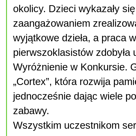
okolicy. Dzieci wykazały si
zaangażowaniem zrealizowa
wyjątkowe dzieła, a praca 
pierwszoklasistów zdobyła 
Wyróżnienie w Konkursie. G
„Cortex”, która rozwija pami
jednocześnie dając wiele p
zabawy.
Wszystkim uczestnikom ser