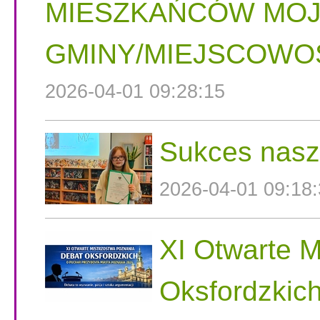
MIESZKAŃCÓW MOJ
GMINY/MIEJSCOWOŚ
2026-04-01 09:28:15
Sukces nasz
2026-04-01 09:18
XI Otwarte 
Oksfordzkic