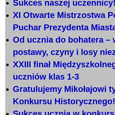
Sukces naszej uczennicy
XI Otwarte Mistrzostwa P
Puchar Prezydenta Miast
Od ucznia do bohatera – 
postawy, czyny i losy ni
XXIII finał Międzyszkoln
uczniów klas 1-3
Gratulujemy Mikołajowi t
Konkursu Historycznego
Sukces ucznia w konkurs