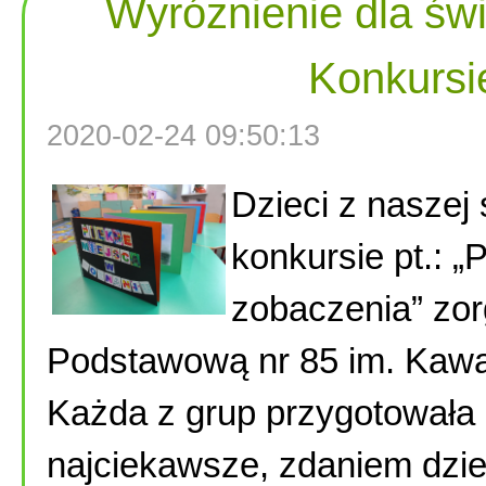
Wyróżnienie dla św
Konkursi
2020-02-24 09:50:13
Dzieci z naszej 
konkursie pt.: 
zobaczenia” zo
Podstawową nr 85 im. Kawa
Każda z grup przygotowała
najciekawsze, zdaniem dzie