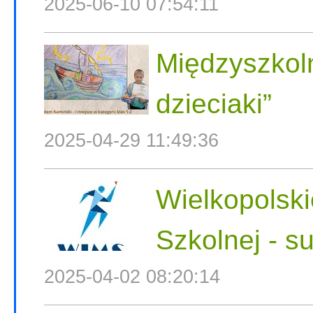
2025-06-10 07:54:11
Międzyszkoln
dzieciaki”
2025-04-29 11:49:36
Wielkopolski
Szkolnej - s
2025-04-02 08:20:14