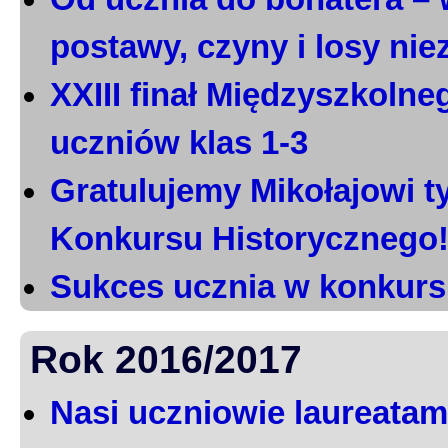
postawy, czyny i losy ni
XXIII finał Międzyszkoln
uczniów klas 1-3
Gratulujemy Mikołajowi t
Konkursu Historycznego
Sukces ucznia w konkurs
Rok 2016/2017
Nasi uczniowie laureatami