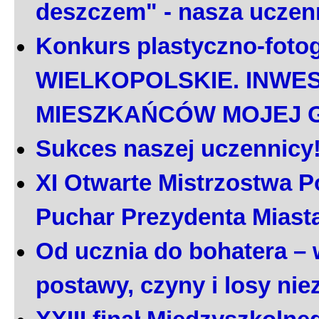
deszczem" - nasza uczen
Konkurs plastyczno-foto
WIELKOPOLSKIE. INWE
MIESZKAŃCÓW MOJEJ 
Sukces naszej uczennicy
XI Otwarte Mistrzostwa P
Puchar Prezydenta Miast
Od ucznia do bohatera – 
postawy, czyny i losy ni