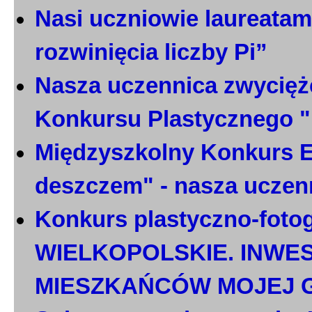
Nasi uczniowie laureatami
rozwinięcia liczby Pi”
Nasza uczennica zwycięż
Konkursu Plastycznego 
Międzyszkolny Konkurs E
deszczem" - nasza uczen
Konkurs plastyczno-foto
WIELKOPOLSKIE. INWE
MIESZKAŃCÓW MOJEJ 