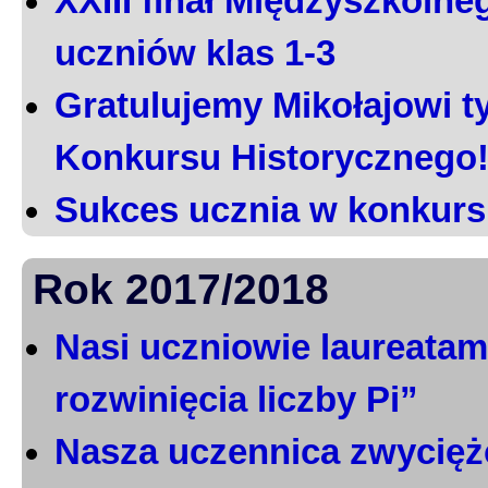
XXIII finał Międzyszkoln
uczniów klas 1-3
Gratulujemy Mikołajowi t
Konkursu Historycznego
Sukces ucznia w konkurs
Rok 2017/2018
Nasi uczniowie laureatami
rozwinięcia liczby Pi”
Nasza uczennica zwycięż