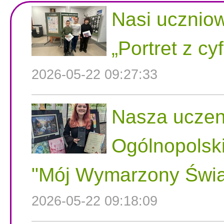
Nasi uczniow
„Portret z cy
2026-05-22 09:27:33
Nasza uczen
Ogólnopolsk
"Mój Wymarzony Świa
2026-05-22 09:18:09