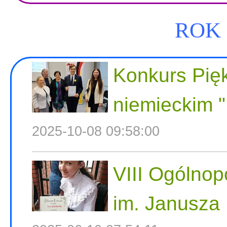
ROK 
Konkurs Pię
niemieckim "
2025-10-08 09:58:00
VIII Ogólnop
im. Janusza