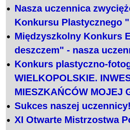
Nasza uczennica zwycięż
Konkursu Plastycznego 
Międzyszkolny Konkurs E
deszczem" - nasza uczen
Konkurs plastyczno-foto
WIELKOPOLSKIE. INWE
MIESZKAŃCÓW MOJEJ 
Sukces naszej uczennicy
XI Otwarte Mistrzostwa P