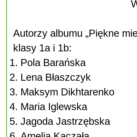
W
Autorzy albumu „Piękne mie
klasy 1a i 1b:
Pola Barańska
Lena Błaszczyk
Maksym Dikhtarenko
Maria Iglewska
Jagoda Jastrzębska
Amelia Kaczała