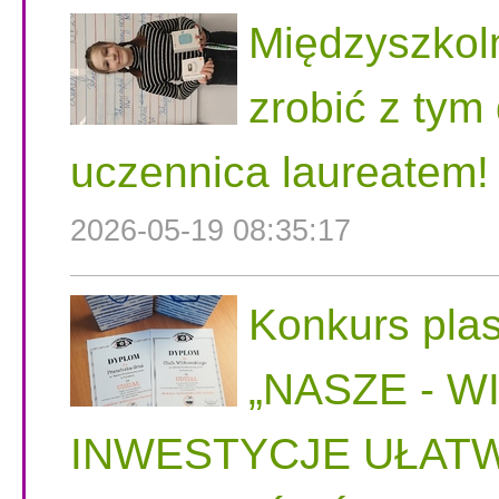
Międzyszkol
zrobić z tym
uczennica laureatem!
2026-05-19 08:35:17
Konkurs plas
„NASZE - W
INWESTYCJE UŁATW