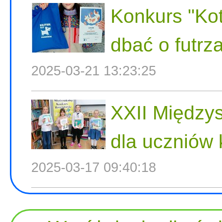
Konkurs "Kot
dbać o futrza
2025-03-21 13:23:25
XXII Międzys
dla uczniów 
2025-03-17 09:40:18