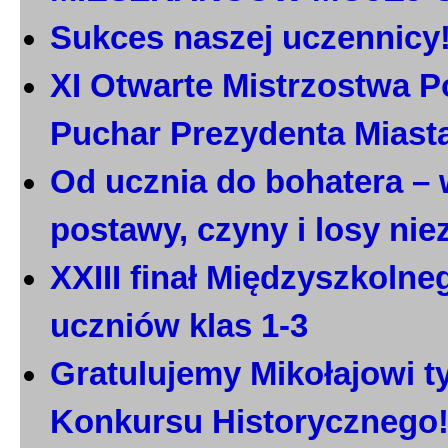
Sukces naszej uczennicy
XI Otwarte Mistrzostwa P
Puchar Prezydenta Miast
Od ucznia do bohatera – 
postawy, czyny i losy ni
XXIII finał Międzyszkoln
uczniów klas 1-3
Gratulujemy Mikołajowi t
Konkursu Historycznego