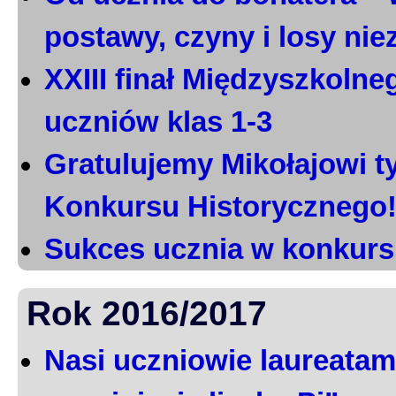
postawy, czyny i losy ni
XXIII finał Międzyszkoln
uczniów klas 1-3
Gratulujemy Mikołajowi t
Konkursu Historycznego
Sukces ucznia w konkurs
Rok 2016/2017
Nasi uczniowie laureatami