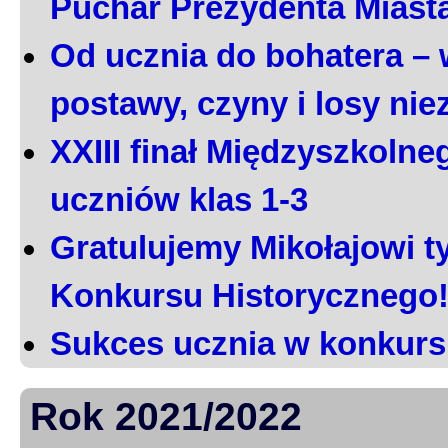
Puchar Prezydenta Miast
Od ucznia do bohatera – 
postawy, czyny i losy ni
XXIII finał Międzyszkoln
uczniów klas 1-3
Gratulujemy Mikołajowi t
Konkursu Historycznego
Sukces ucznia w konkurs
Rok 2021/2022