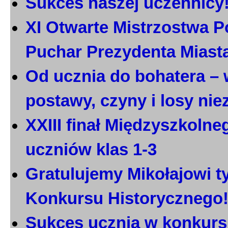
Sukces naszej uczennicy
XI Otwarte Mistrzostwa P
Puchar Prezydenta Miast
Od ucznia do bohatera – 
postawy, czyny i losy ni
XXIII finał Międzyszkoln
uczniów klas 1-3
Gratulujemy Mikołajowi t
Konkursu Historycznego
Sukces ucznia w konkurs