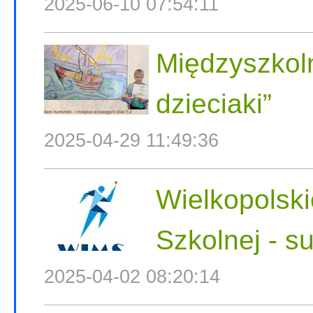
2025-06-10 07:54:11
Międzyszkoln
dzieciaki”
2025-04-29 11:49:36
Wielkopolski
Szkolnej - s
2025-04-02 08:20:14