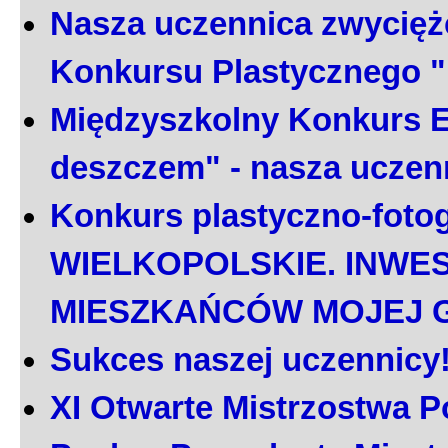
Nasza uczennica zwycięż
Konkursu Plastycznego 
Międzyszkolny Konkurs E
deszczem" - nasza uczen
Konkurs plastyczno-foto
WIELKOPOLSKIE. INWE
MIESZKAŃCÓW MOJEJ 
Sukces naszej uczennicy
XI Otwarte Mistrzostwa P