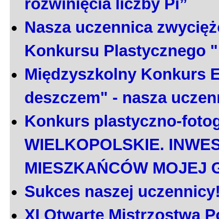
rozwinięcia liczby Pi”
Nasza uczennica zwycięż
Konkursu Plastycznego 
Międzyszkolny Konkurs E
deszczem" - nasza uczen
Konkurs plastyczno-foto
WIELKOPOLSKIE. INWE
MIESZKAŃCÓW MOJEJ 
Sukces naszej uczennicy
XI Otwarte Mistrzostwa P