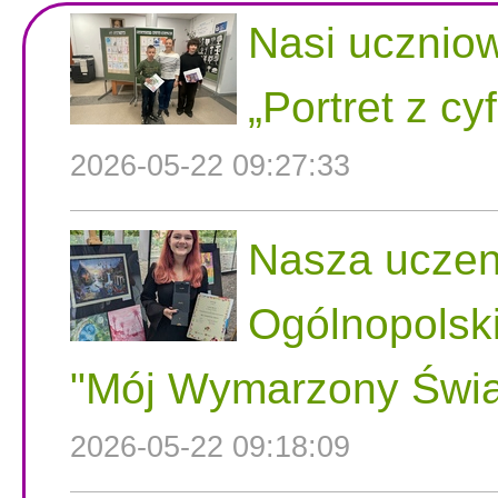
Nasi uczniow
„Portret z cy
2026-05-22 09:27:33
Nasza uczen
Ogólnopolsk
"Mój Wymarzony Świa
2026-05-22 09:18:09