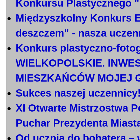
Konkursu Plastycznego 
Międzyszkolny Konkurs E
deszczem" - nasza uczen
Konkurs plastyczno-foto
WIELKOPOLSKIE. INWE
MIESZKAŃCÓW MOJEJ 
Sukces naszej uczennicy
XI Otwarte Mistrzostwa P
Puchar Prezydenta Miast
Od ucznia do bohatera – 