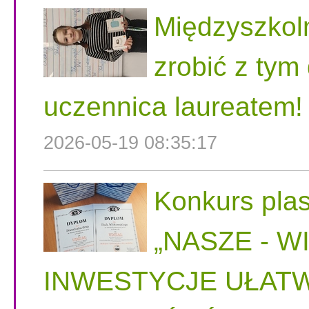
Międzyszkol
zrobić z tym
uczennica laureatem!
2026-05-19 08:35:17
Konkurs plas
„NASZE - W
INWESTYCJE UŁATW