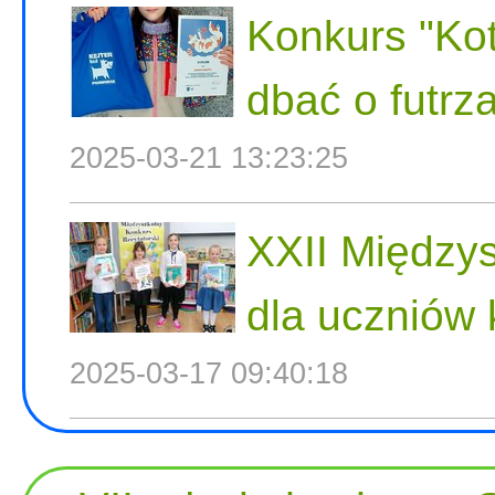
Konkurs "Kot
dbać o futrza
2025-03-21 13:23:25
XXII Międzys
dla uczniów 
2025-03-17 09:40:18