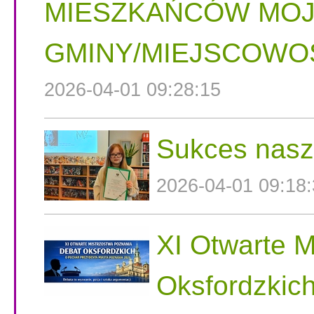
MIESZKAŃCÓW MOJ
GMINY/MIEJSCOWOŚ
2026-04-01 09:28:15
Sukces nasz
2026-04-01 09:18
XI Otwarte 
Oksfordzkic