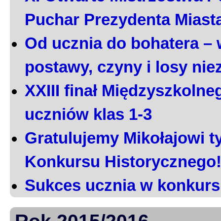
Puchar Prezydenta Miast
Od ucznia do bohatera – 
postawy, czyny i losy ni
XXIII finał Międzyszkoln
uczniów klas 1-3
Gratulujemy Mikołajowi t
Konkursu Historycznego
Sukces ucznia w konkurs