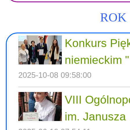
ROK 
Konkurs Pię
niemieckim "
2025-10-08 09:58:00
VIII Ogólnop
im. Janusza