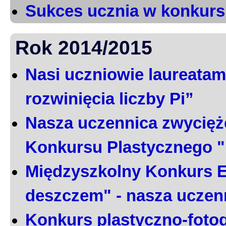
Sukces ucznia w konkurs
Rok 2014/2015
Nasi uczniowie laureatami
rozwinięcia liczby Pi”
Nasza uczennica zwycięż
Konkursu Plastycznego 
Międzyszkolny Konkurs E
deszczem" - nasza uczen
Konkurs plastyczno-foto