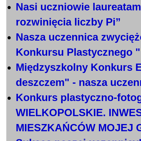
Nasi uczniowie laureatami
rozwinięcia liczby Pi”
Nasza uczennica zwycięż
Konkursu Plastycznego 
Międzyszkolny Konkurs E
deszczem" - nasza uczen
Konkurs plastyczno-foto
WIELKOPOLSKIE. INWE
MIESZKAŃCÓW MOJEJ 