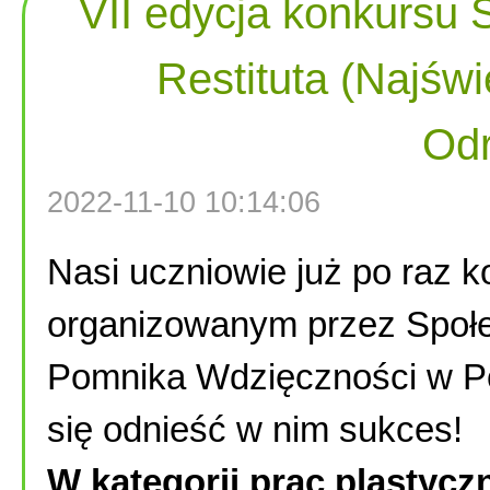
VII edycja konkursu 
Restituta (Najśw
Od
2022-11-10 10:14:06
Nasi uczniowie już po raz ko
organizowanym przez Społ
Pomnika Wdzięczności w Poz
się odnieść w nim sukces!
W kategorii prac plastycz