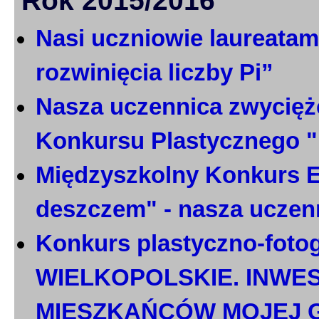
Rok 2015/2016
Nasi uczniowie laureatami
rozwinięcia liczby Pi”
Nasza uczennica zwycięż
Konkursu Plastycznego 
Międzyszkolny Konkurs E
deszczem" - nasza uczen
Konkurs plastyczno-foto
WIELKOPOLSKIE. INWE
MIESZKAŃCÓW MOJEJ 